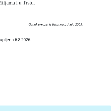
iljama i u Trstu.
članak preuzet iz tiskanog izdanja 2005.
upljeno 6.8.2026.