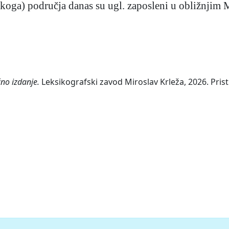
oga) područja danas su ugl. zaposleni u obližnjim M
žno izdanje.
Leksikografski zavod Miroslav Krleža, 2026. Prist