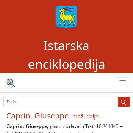
Istarska
enciklopedija
Caprin, Giuseppe
traži dalje ...
Caprin, Giuseppe
,
pisac i izdavač (Trst, 16.V.1843 –