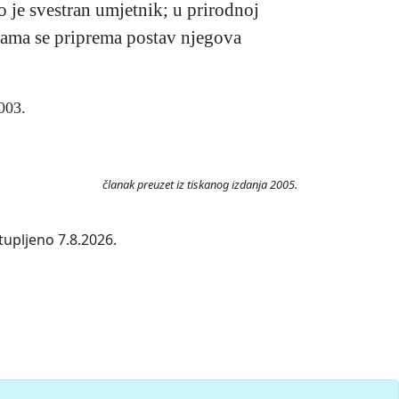
o je svestran umjetnik; u prirodnoj
ljama se priprema postav njegova
003.
članak preuzet iz tiskanog izdanja 2005.
tupljeno 7.8.2026.