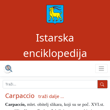
Istarska
enciklopedija
Carpaccio
traži dalje ...
Carpaccio
,
mlet. obitelj slikara, koji su se poč. XVI.st.