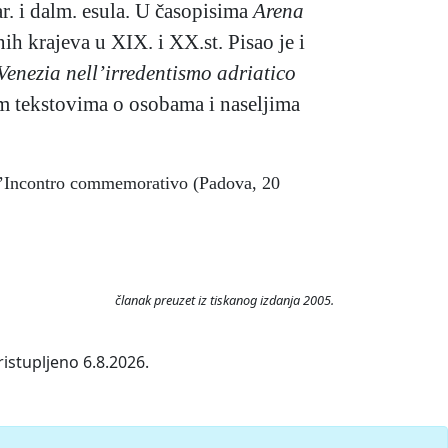
r. i dalm. esula. U časopisima
Arena
nih krajeva u XIX. i XX.st. Pisao je i
enezia nell’irredentismo adriatico
im tekstovima o osobama i naseljima
ell’Incontro commemorativo (Padova, 20
članak preuzet iz tiskanog izdanja 2005.
istupljeno 6.8.2026.