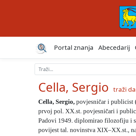
Portal znanja
Abecedarij
Cella, Sergio
traži dal
Cella, Sergio
,
povjesničar i publicist 
prvoj pol. XX.st. povjesničari i publici
Padovi 1949. diplomirao filozofiju i s
povijest tal. novinstva XIX–XX.st., 