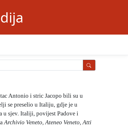
dija
ac Antonio i stric Jacopo bili su u
i se preselio u Italiju, gdje je u
u sjev. Italiji, povijest Padove i
ma
Archivio Veneto, Ateneo Veneto,
Atti