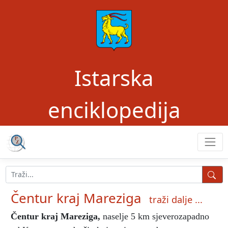
Istarska
enciklopedija
Čentur kraj Mareziga
traži dalje ...
Čentur kraj Mareziga
,
naselje 5 km sjeverozapadno