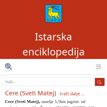
Istarska
enciklopedija
Cere (Sveti Matej)
traži dalje ...
Cere (Sveti Matej)
,
naselje 5,5km jugoist. od