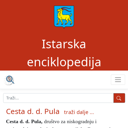
Istarska
enciklopedija
Cesta d. d. Pula
traži dalje ...
Cesta d. d. Pula
,
društvo za niskogradnju i