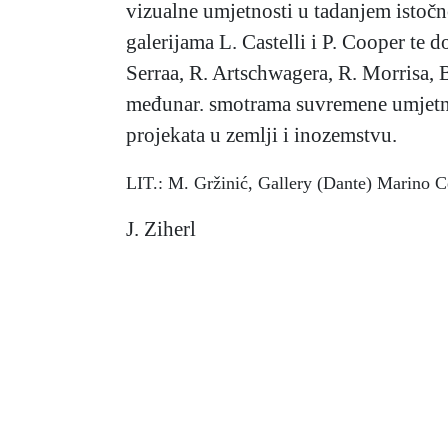
vizualne umjetnosti u tadanjem istoč
galerijama L. Castelli i P. Cooper te
Serraa, R. Artschwagera, R. Morrisa, 
međunar. smotrama suvremene umjetn
projekata u zemlji i inozemstvu.
LIT.: M. Gržinić, Gallery (Dante) Marino C
J. Ziherl