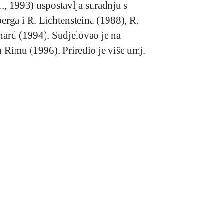
., 1993) uspostavlja suradnju s
erga i R. Lichtensteina (1988), R.
nard (1994). Sudjelovao je na
imu (1996). Priredio je više umj.