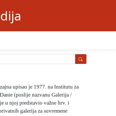
dija
ajna upisao je 1977. na Institutu za
Dante (poslije nazvanu Galerija /
e u njoj predstavio važne hrv. i
rivatnih galerija za suvremene