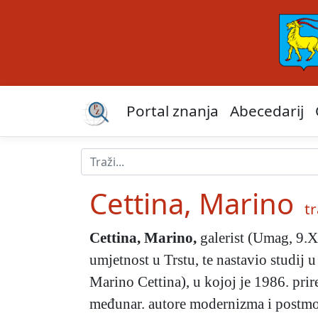
Portal znanja
Abecedarij
Cettina, Marino
tr
Cettina, Marino
,
galerist (Umag, 9.X
umjetnost u Trstu, te nastavio studij 
Marino Cettina), u kojoj je 1986. pri
međunar. autore modernizma i postmod