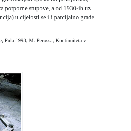
 za potporne stupove, a od 1930-ih uz
ja) u cijelosti se ili parcijalno grade
tre, Pula 1998; M. Perossa, Kontinuiteta v