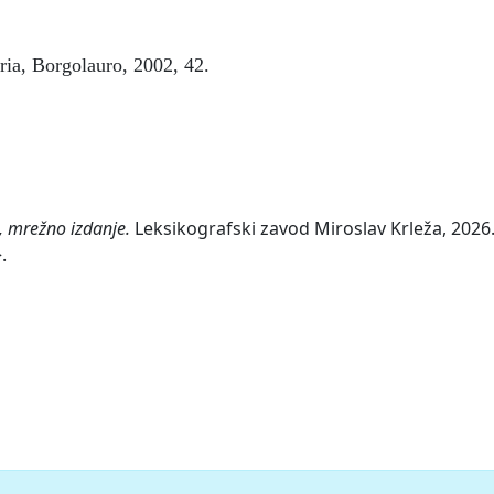
tria, Borgolauro, 2002, 42.
, mrežno izdanje.
Leksikografski zavod Miroslav Krleža, 2026.
.