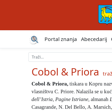
Portal znanja
Abecedarij
Cobol & Priora
traž
Cobol & Priora
,
tiskara u Kopru naz
vlasništvu C. Priore. Nalazila se u ku
dell’Istria, Pagine Istriane,
almanah
Casagrande, N. Del Bello, A. Marsich, 