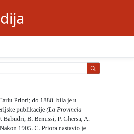
dija
rlu Priori; do 1888. bila je u
erijske publikacije
(La Provincia
F. Babudri, B. Benussi, P. Ghersa, A.
 Nakon 1905. C. Priora nastavio je