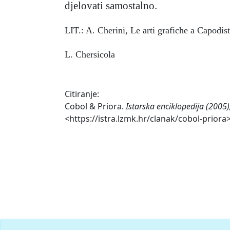
djelovati samostalno.
LIT.: A. Cherini, Le arti grafiche a Capodis
L. Chersicola
Citiranje:
Cobol & Priora.
Istarska enciklopedija (2005)
<https://istra.lzmk.hr/clanak/cobol-priora>