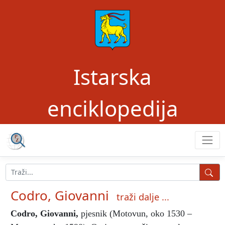
Istarska
enciklopedija
Codro, Giovanni
traži dalje ...
Codro, Giovanni
,
pjesnik (Motovun, oko 1530 –