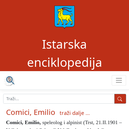
Istarska
enciklopedija
Comici, Emilio
traži dalje ...
Comici, Emilio
,
speleolog i alpinist (Trst, 21.II.1901 –