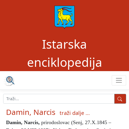
Istarska
enciklopedija
Damin, Narcis
traži dalje ...
Damin, Narcis
,
prirodoslovac (Senj, 27.X.1845 –