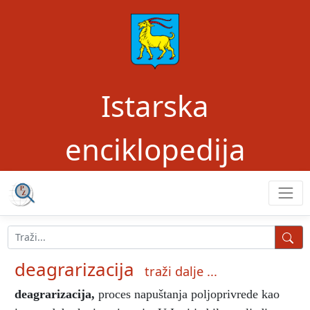
Istarska
enciklopedija
deagrarizacija
traži dalje ...
deagrarizacija
,
proces napuštanja poljoprivrede kao