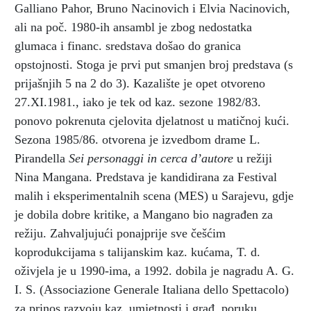
Galliano Pahor, Bruno Nacinovich i Elvia Nacinovich,
ali na poč. 1980-ih ansambl je zbog nedostatka
glumaca i financ. sredstava došao do granica
opstojnosti. Stoga je prvi put smanjen broj predstava (s
prijašnjih 5 na 2 do 3). Kazalište je opet otvoreno
27.XI.1981., iako je tek od kaz. sezone 1982/83.
ponovo pokrenuta cjelovita djelatnost u matičnoj kući.
Sezona 1985/86. otvorena je izvedbom drame L.
Pirandella
Sei personaggi in cerca d’autore
u režiji
Nina Mangana. Predstava je kandidirana za Festival
malih i eksperimentalnih scena (MES) u Sarajevu, gdje
je dobila dobre kritike, a Mangano bio nagrađen za
režiju. Zahvaljujući ponajprije sve češćim
koprodukcijama s talijanskim kaz. kućama, T. d.
oživjela je u 1990-ima, a 1992. dobila je nagradu A. G.
I. S. (Associazione Generale Italiana dello Spettacolo)
za prinos razvoju kaz. umjetnosti i građ. poruku