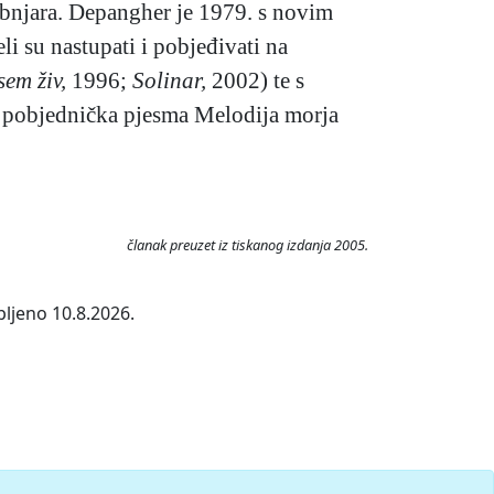
bubnjara. Depangher je 1979. s novim
i su nastupati i pobjeđivati na
sem živ,
1996;
Solinar,
2002) te s
pobjednička pjesma Melodija morja
članak preuzet iz tiskanog izdanja 2005.
pljeno 10.8.2026.