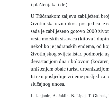
i plaštenjaka i dr.).
U Tršćanskom zaljevu zabilježeni broj
životinjska raznolikost posljedica je 
sada je zabilježeno gotovo 2000 život
vrsta morskih sisavaca (kitova i dupin
nekoliko je jadranskih endema, od koj
životinjskog svijeta istar. podmorja u
devastacijom dna ribolovom (koćarenje
uništenjem obale turist. urbanizacij
Istre u posljednje vrijeme posljedica 
slučajnog unosa.
L. Janjanin, A. Jaklin, B. Lipej, T. Gluhak,