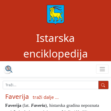
Istarska
enciklopedija
Faverija
traži dalje ...
Faverija
(lat.
Faveria
), histarska gradina nepoznata