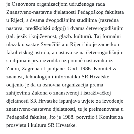
je Osnovnom organizacijom udruženoga rada
Znanstveno-nastavne djelatnosti Pedagoškog fakulteta
u Rijeci, s dvama dvogodišnjim studijima (razredna
nastava, predškolski odgoj) i dvama četverogodišnjim
(tal. jezik i književnost, glazb. kultura). Taj formalni
ulazak u sastav Sveučilišta u Rijeci bio je zametkom
fakultetskog ustroja, a nastava se na četverogodišnjim
studijima isprva izvodila uz pomoć nastavnika iz
Zadra, Zagreba i Ljubljane. God. 1986. Komitet za
znanost, tehnologiju i informatiku SR Hrvatske
ocijenio je da ta osnovna organizacija prema
zahtjevima Zakona o znanstvenoj i istraživačkoj
djelatnosti SR Hrvatske ispunjava uvjete za izvođenje
znanstveno-nastavne djelatnosti, te je preimenovana u
Pedagoški fakultet, što je 1988. potvrdio i Komitet za
prosvjetu i kulturu SR Hrvatske.