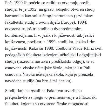
Poč. 1990-ih počelo se raditi na otvaranju novih
studija, te je 1992. na glazb. odsjeku otvoren studij
harmonike kao solističkog instrumenta (prvi takav
fakultetski studij u ovom dijelu Europe), 1994.
otvorena su još tri studija u dvopredmetnim
kombinacijama: hrv. jezik i književnost, tal. jezik i
književnost, povijest, a 1999. studij lat. jezika i rim.
književnosti. Kako su 1998. uredbom Vlade RH iz svih
pedagoških fakulteta izdvojeni učiteljski i odgojiteljski
studiji (razredna nastava i predškolski odgoj), te su
osnovane visoke učiteljske škole, tako je i u Puli
osnovana Visoka učiteljska škola, koja je preuzela
navedene studije (na hrv. i tal. jeziku).
Studiji koji su ostali na Fakultetu stvorili su
pretpostavke za njegovo preimenovanje u Filozofski
fakultet, kojemu su otvorene široke mogućnosti