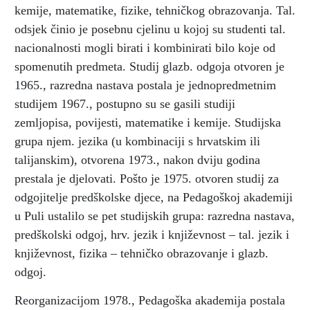
kemije, matematike, fizike, tehničkog obrazovanja. Tal.
odsjek činio je posebnu cjelinu u kojoj su studenti tal.
nacionalnosti mogli birati i kombinirati bilo koje od
spomenutih predmeta. Studij glazb. odgoja otvoren je
1965., razredna nastava postala je jednopredmetnim
studijem 1967., postupno su se gasili studiji
zemljopisa, povijesti, matematike i kemije. Studijska
grupa njem. jezika (u kombinaciji s hrvatskim ili
talijanskim), otvorena 1973., nakon dviju godina
prestala je djelovati. Pošto je 1975. otvoren studij za
odgojitelje predškolske djece, na Pedagoškoj akademiji
u Puli ustalilo se pet studijskih grupa: razredna nastava,
predškolski odgoj, hrv. jezik i književnost – tal. jezik i
književnost, fizika – tehničko obrazovanje i glazb.
odgoj.
Reorganizacijom 1978., Pedagoška akademija postala