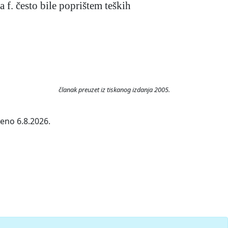
a f. često bile poprištem teških
članak preuzet iz tiskanog izdanja 2005.
jeno 6.8.2026.