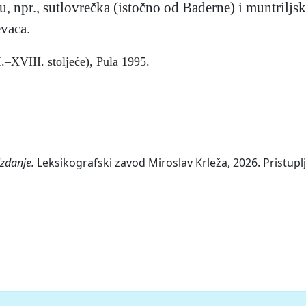
u, npr., sutlovrečka (istočno od Baderne) i muntriljsk
vaca.
.–XVIII. stoljeće), Pula 1995.
izdanje.
Leksikografski zavod Miroslav Krleža, 2026. Pristupl