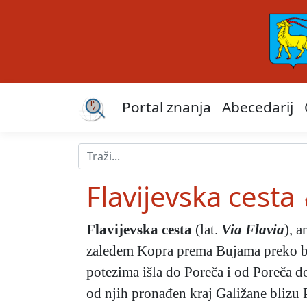
Portal znanja
Abecedarij
Flavijevska cesta
Flavijevska cesta
(lat.
Via Flavia
), a
zaleđem Kopra prema Bujama preko brd
potezima išla do Poreča i od Poreča 
od njih pronađen kraj Galižane blizu Pu