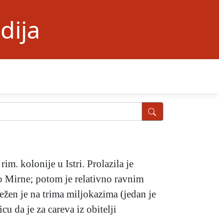
dija
rim. kolonije u Istri. Prolazila je
o Mirne; potom je relativno ravnim
ežen je na trima miljokazima (jedan je
cu da je za careva iz obitelji