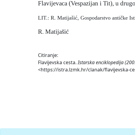
Flavijevaca (Vespazijan i Tit), u drugoj
LIT.: R. Matijašić, Gospodarstvo antičke Ist
R. Matijašić
Citiranje:
Flavijevska cesta.
Istarska enciklopedija (200
<https://istra.lzmk.hr/clanak/flavijevska-ce