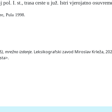
 pol. I. st., trasa ceste u juž. Istri vjerojatno osuvrem
re, Pula 1998.
5), mrežno izdanje.
Leksikografski zavod Miroslav Krleža, 2026
sta>.