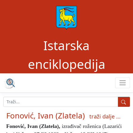
Istarska
enciklopedija
Fonović, Ivan (Zlatela)
traži dalje ...
Fonović, Ivan (Zlatela)
,
izrađivač roženica (Lazarići