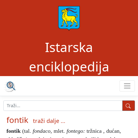
Istarska
enciklopedija
fontik
traži dalje ...
fontik
(tal.
fondaco,
mlet.
fontego:
tržnica , dućan,