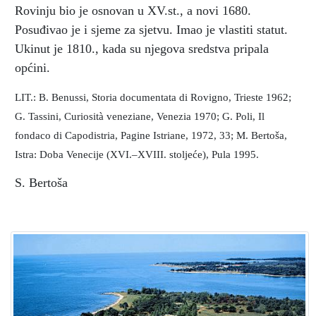
Rovinju bio je osnovan u XV.st., a novi 1680.
Posuđivao je i sjeme za sjetvu. Imao je vlastiti statut.
Ukinut je 1810., kada su njegova sredstva pripala
općini.
LIT.: B. Benussi, Storia documentata di Rovigno, Trieste 1962;
G. Tassini, Curiosità veneziane, Venezia 1970; G. Poli, Il
fondaco di Capodistria, Pagine Istriane, 1972, 33; M. Bertoša,
Istra: Doba Venecije (XVI.–XVIII. stoljeće), Pula 1995.
S. Bertoša