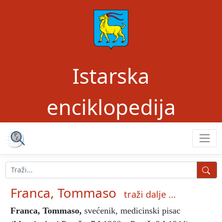
Istarska
enciklopedija
Franca, Tommaso
traži dalje ...
Franca, Tommaso
,
svećenik, medicinski pisac