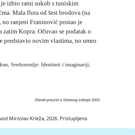
je izbio ratni sukob s tuniskim
Ema. Mala flota od šest brodova (na
 no ranjeni Franinović postao je
a zatim Kopra. Očuvao se podatak o
e predstavio novim vlastima, no umro
dran, Sredozemlje: Identiteti i imaginariji,
članak preuzet iz tiskanog izdanja 2005.
vod Miroslav Krleža, 2026. Pristupljeno