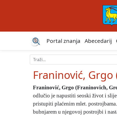
Portal znanja
Abecedarij
Franinović, Grgo 
Franinović, Grgo (Franinovich, Gr
odlučio je napustiti seoski život i sli
pristupiti plaćenim mlet. postrojbam
bubnjarem u njegovoj postrojbi i nast