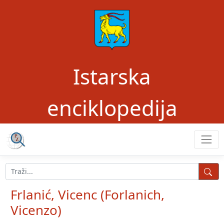
Istarska
enciklopedija
Frlanić, Vicenc (Forlanich,
Vicenzo)