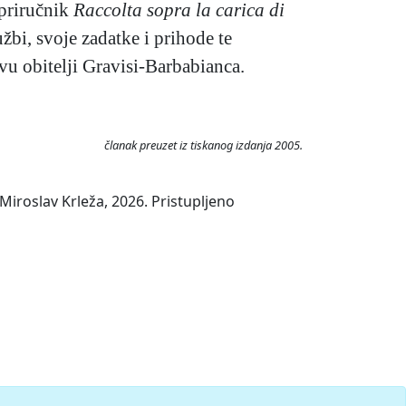
 priručnik
Raccolta sopra la carica di
žbi, svoje zadatke i prihode te
vu obitelji Gravisi-Barbabianca.
članak preuzet iz tiskanog izdanja 2005.
iroslav Krleža, 2026. Pristupljeno