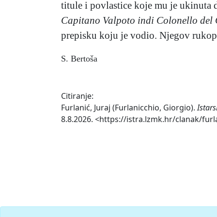
titule i povlastice koje mu je ukinuta
Capitano Valpoto indi Colonello del
prepisku koju je vodio. Njegov rukopi
S. Bertoša
Citiranje:
Furlanić, Juraj (Furlanicchio, Giorgio).
Istar
8.8.2026. <https://istra.lzmk.hr/clanak/furl