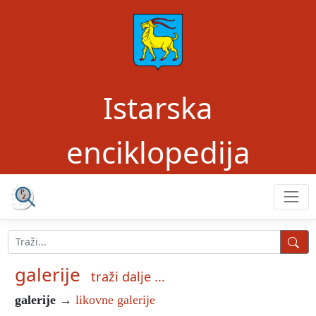
Istarska
enciklopedija
galerije
traži dalje ...
galerije
→
likovne galerije