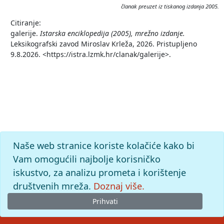
članak preuzet iz tiskanog izdanja 2005.
Citiranje:
galerije.
Istarska enciklopedija (2005), mrežno izdanje.
Leksikografski zavod Miroslav Krleža, 2026. Pristupljeno
9.8.2026. <https://istra.lzmk.hr/clanak/galerije>.
Naše web stranice koriste kolačiće kako bi
Vam omogućili najbolje korisničko
iskustvo, za analizu prometa i korištenje
društvenih mreža.
Doznaj više.
Prihvati
© 2026
Leksikografski zavod
Miroslav Krleža