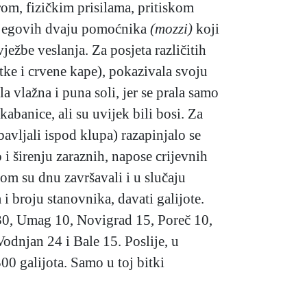
rom, fizičkim prisilama, pritiskom
njegovih dvaju pomoćnika
(mozzi)
koji
ježbe veslanja. Za posjeta različitih
tke i crvene kape), pokazivala svoju
a vlažna i puna soli, jer se prala samo
kabanice, ali su uvijek bili bosi. Za
avljali ispod klupa) razapinjalo se
 i širenju zaraznih, napose crijevnih
kom su dnu završavali i u slučaju
i broju stanovnika, davati galijote.
n 30, Umag 10, Novigrad 15, Poreč 10,
odnjan 24 i Bale 15. Poslije, u
00 galijota. Samo u toj bitki