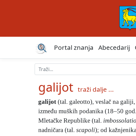
Portal znanja
Abecedarij
galijot
traži dalje ...
galijot
(tal. galeotto), veslač na gali
između muških podanika (18–50 god.)
Mletačke Republike (tal.
imbossolatio
nadničara (tal.
scapoli
); od kažnjenika