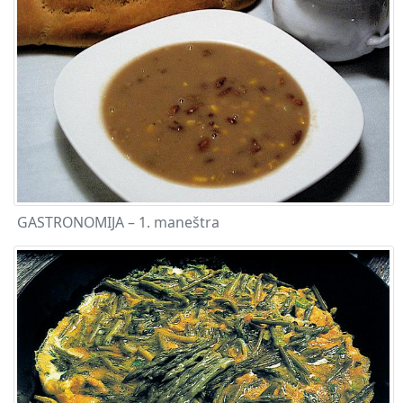
GASTRONOMIJA – 1. maneštra