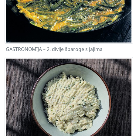
GASTRONOMIJA – 2. divlje šparoge s jajima