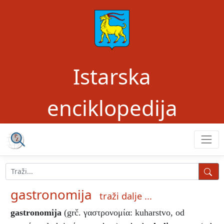
Istarska
enciklopedija
gastronomija
traži dalje ...
gastronomija
(grč. γαστρονομία: kuharstvo, od