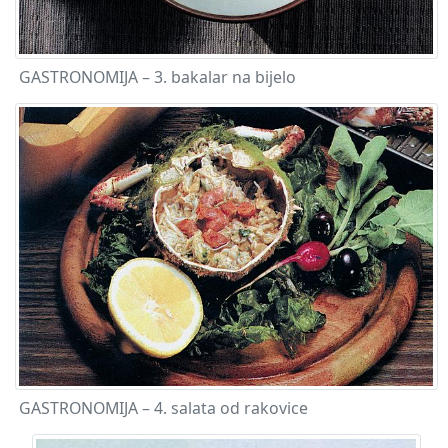
GASTRONOMIJA – 3. bakalar na bijelo
GASTRONOMIJA – 4. salata od rakovice