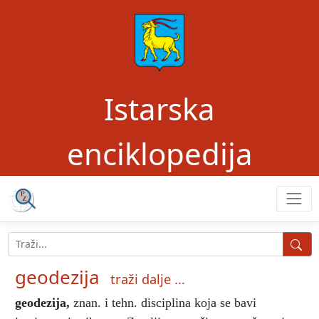
Istarska
enciklopedija
geodezija
traži dalje ...
geodezija
,
znan. i tehn. disciplina koja se bavi