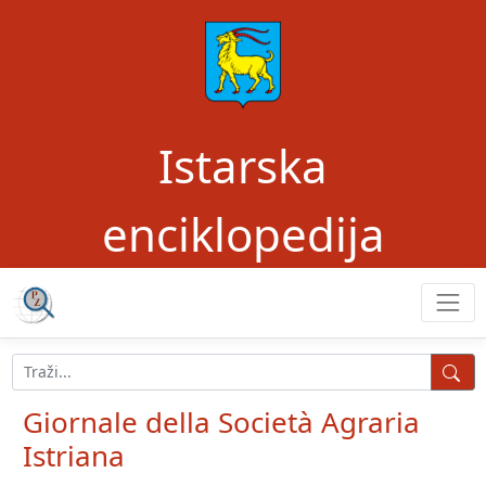
Istarska
enciklopedija
Giornale della Società Agraria
Istriana