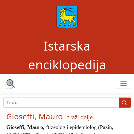
Istarska
enciklopedija
Gioseffi, Mauro
traži dalje ...
Gioseffi, Mauro
,
ftizeolog i epidemiolog (Pazin,