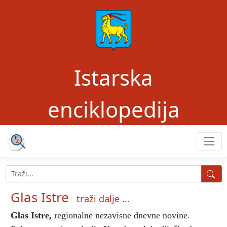
Istarska
enciklopedija
Glas Istre
traži dalje ...
Glas Istre
,
regionalne nezavisne dnevne novine.