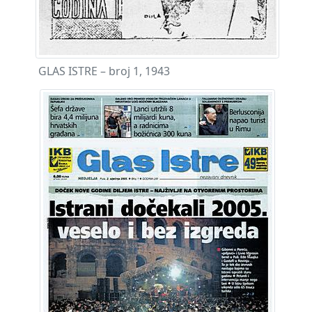
GLAS ISTRE – broj 1, 1943