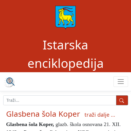
Istarska
enciklopedija
Glasbena šola Koper
traži dalje ...
Glasbena šola Koper
,
glazb. škola osnovana 21. XII.