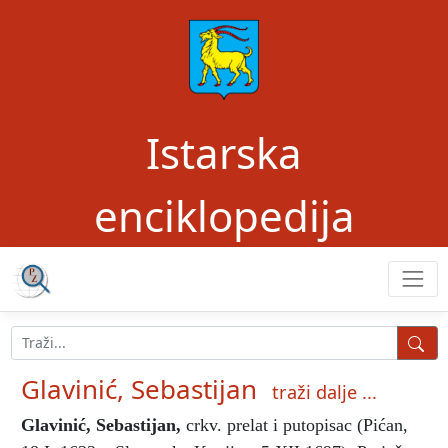
Istarska
enciklopedija
Glavinić, Sebastijan
traži dalje ...
Glavinić, Sebastijan
,
crkv. prelat i putopisac (Pićan,