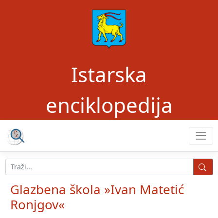
Istarska
enciklopedija
Glazbena škola »Ivan Matetić
Ronjgov«