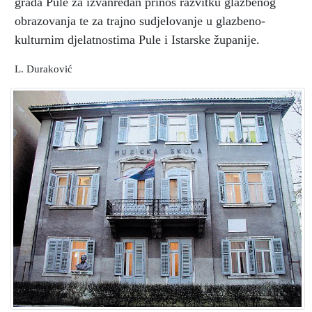
grada Pule za izvanredan prinos razvitku glazbenog
obrazovanja te za trajno sudjelovanje u glazbeno-
kulturnim djelatnostima Pule i Istarske županije.
L. Duraković