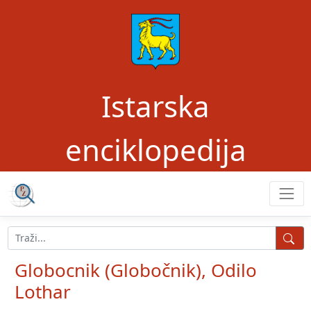
Istarska
enciklopedija
Globocnik (Globočnik), Odilo
Lothar