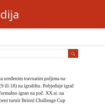
dija
 na uređenim travnatim poljima na
9 ili 18) na igralištu. Pobjeđuje igrač
formalno igrao na poč. XX.st. na
užbeni turnir Brioni Challenge Cup