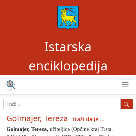
Istarska
enciklopedija
Golmajer, Tereza
traži dalje ...
Golmajer, Tereza
,
učiteljica (Opčine kraj Trsta,