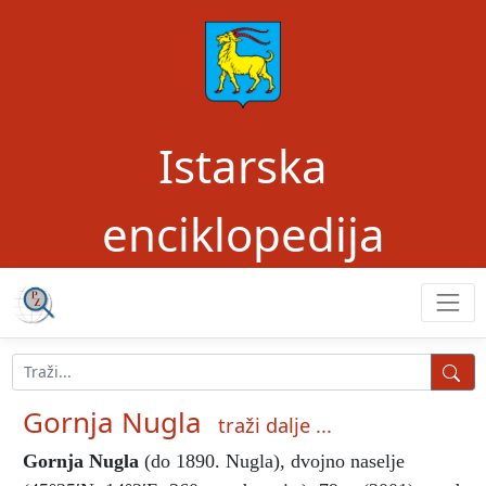
Istarska
enciklopedija
Gornja Nugla
traži dalje ...
Gornja Nugla
(do 1890. Nugla), dvojno naselje