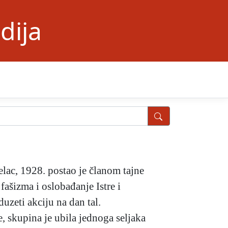
dija
lac, 1928. postao je članom tajne
e fašizma i oslobađanje Istre i
duzeti akciju na dan tal.
e, skupina je ubila jednoga seljaka