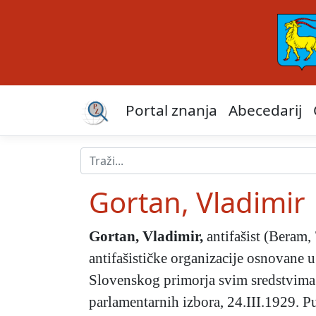
Portal znanja
Abecedarij
Gortan, Vladimir
Gortan, Vladimir
,
antifašist (Beram,
antifašističke organizacije osnovane 
Slovenskog primorja svim sredstvima
parlamentarnih izbora, 24.III.1929. Pu