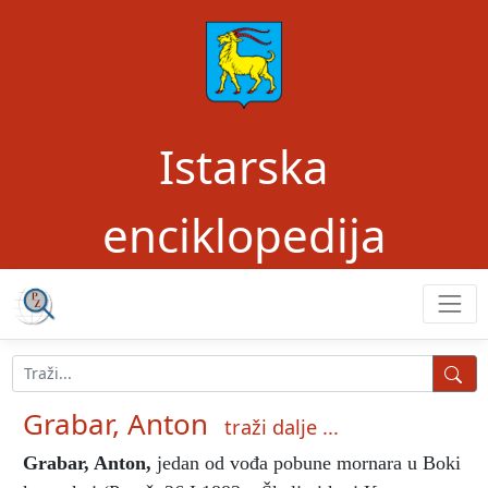
Istarska
enciklopedija
Grabar, Anton
traži dalje ...
Grabar, Anton
,
jedan od vođa pobune mornara u Boki