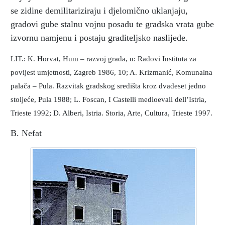
se zidine demilitariziraju i djelomično uklanjaju,
gradovi gube stalnu vojnu posadu te gradska vrata gube
izvornu namjenu i postaju graditeljsko naslijeđe.
LIT.: K. Horvat, Hum – razvoj grada, u: Radovi Instituta za
povijest umjetnosti, Zagreb 1986, 10; A. Krizmanić, Komunalna
palača – Pula. Razvitak gradskog središta kroz dvadeset jedno
stoljeće, Pula 1988; L. Foscan, I Castelli medioevali dell’Istria,
Trieste 1992; D. Alberi, Istria. Storia, Arte, Cultura, Trieste 1997.
B. Nefat