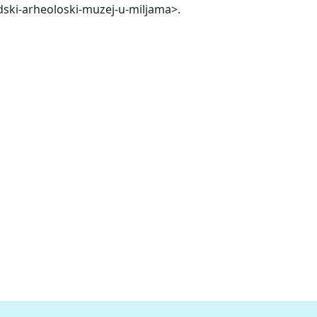
adski-arheoloski-muzej-u-miljama>.