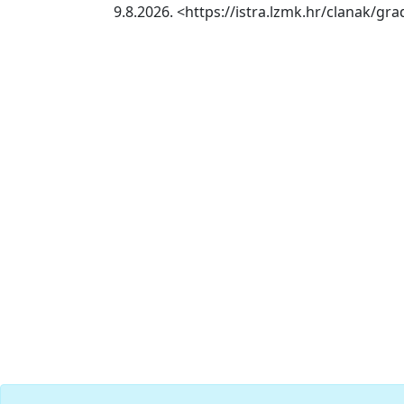
9.8.2026. <https://istra.lzmk.hr/clanak/gr