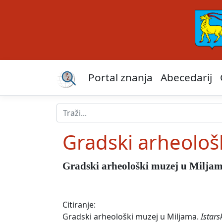
Portal znanja
Abecedarij
Gradski arheološ
Gradski arheološki muzej u Milja
Citiranje:
Gradski arheološki muzej u Miljama.
Istars