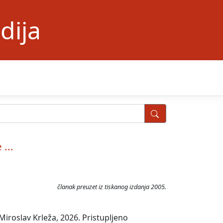
dija
 ...
članak preuzet iz tiskanog izdanja 2005.
iroslav Krleža, 2026. Pristupljeno