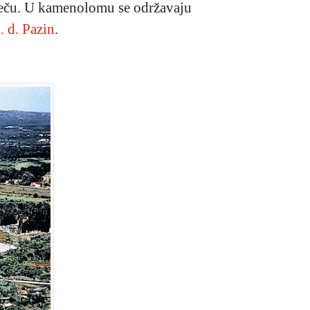
reču. U kamenolomu se održavaju
 d. Pazin
.