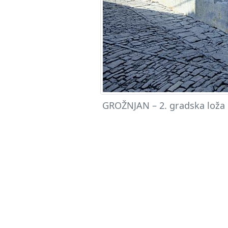
GROŽNJAN – 2. gradska loža