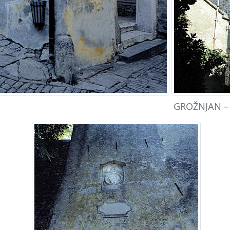
GROŽNJAN – 3