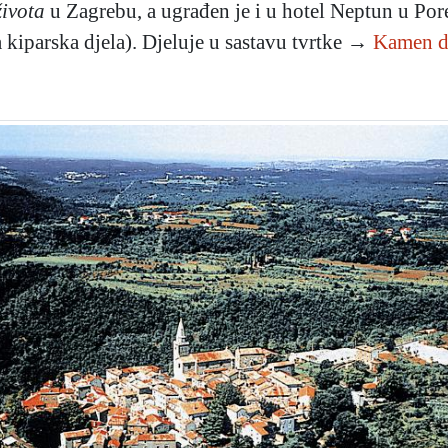
ivota
u Zagrebu, a ugrađen je i u hotel Neptun u Po
kiparska djela). Djeluje u sastavu tvrtke →
Kamen d.