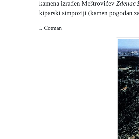
kamena izrađen Meštrovićev
Zdenac ž
kiparski simpoziji (kamen pogodan za 
I. Cotman