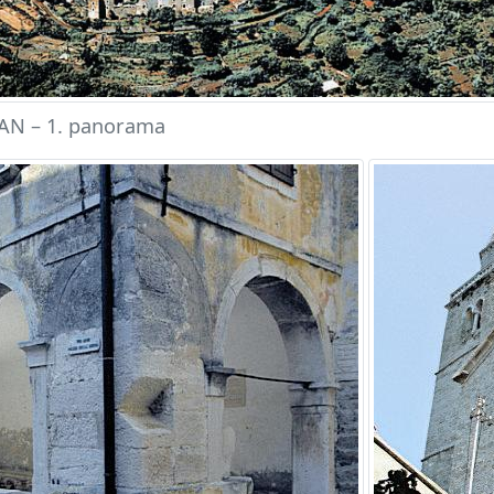
N – 1. panorama