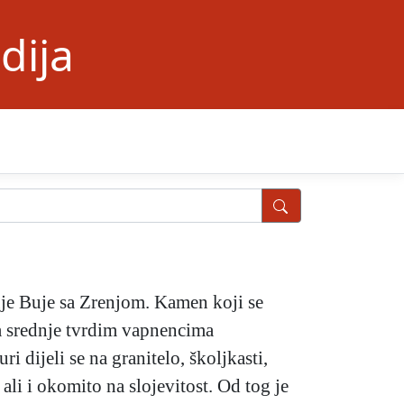
dija
uje Buje sa Zrenjom. Kamen koji se
a srednje tvrdim vapnencima
ri dijeli se na granitelo, školjkasti,
, ali i okomito na slojevitost. Od tog je