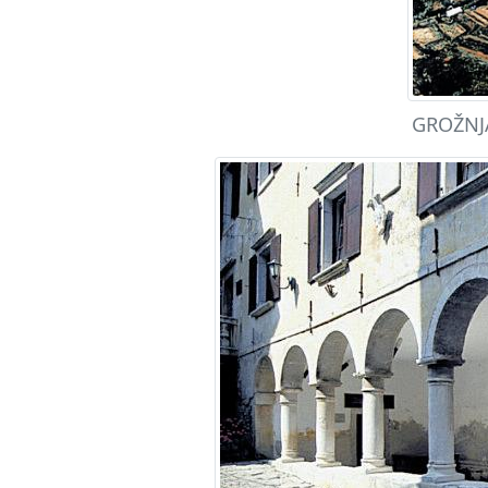
GROŽNJA