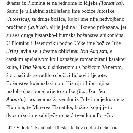
dvama iz Plomina te na jednome iz Rijeke
(Tarsatica)
.
Samo je u Labinu zabilježeno ime božice Jutosike
(Iutossica),
te druge božice, kojoj ime nije nedvojbeno
pročitano
(.a.itica),
ali je jedina i likovno prikazana, jer
su sva druga histarsko-liburnska božanstva anikonična.
U Plominu i Jesenoviku podno Učke ime božice Irije
(Iria)
javlja se u dvama oblicima:
Iria Augusta,
s
carskim apelativom koji osnažuje romanizirani karakter
kulta, i
Iria Venus,
u sinkretizmu s božicom Venerom,
što znači da se radilo o božici ljubavi i ljepote.
Božanstva koja nalazimo u Histriji i Liburniji su
malobrojna; ponajprije to su Ika
(Ica, Ika, Ika
Augusta),
poznata na žrtveniku iz Pule i na jednome iz
Plomina, te Minerva Flanatika, božica kojoj je to
dvostruko ime zabilježeno na žrtveniku u Poreču.
LIT.: V. Jurkić, Kontinuitet ilirskih kultova u rimsko doba na