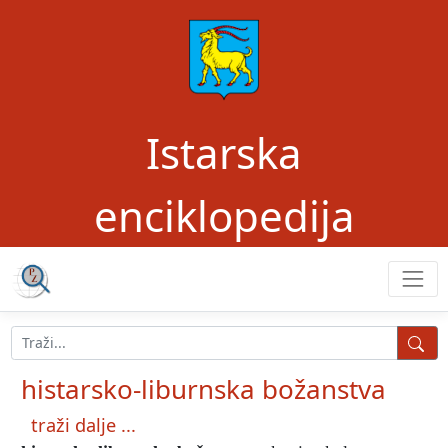
Istarska
enciklopedija
histarsko-liburnska božanstva
traži dalje ...