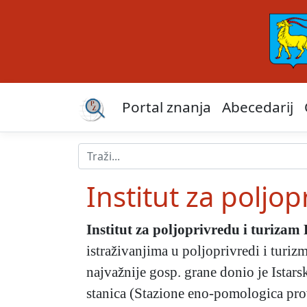
Portal znanja
Abecedarij
Institut za poljo
Institut za poljoprivredu i turizam
istraživanjima u poljoprivredi i turi
najvažnije gosp. grane donio je Istar
stanica (Stazione eno-pomologica pro