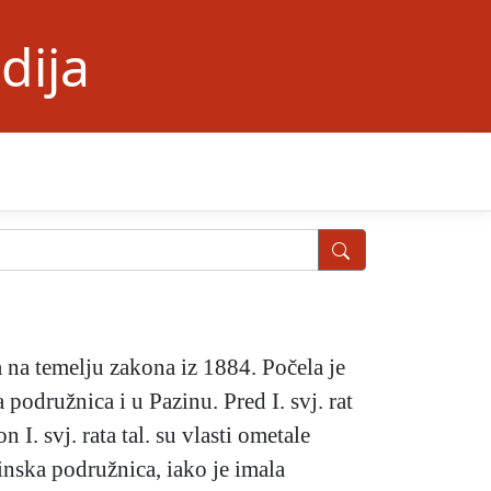
dija
na temelju zakona iz 1884. Počela je
podružnica i u Pazinu. Pred I. svj. rat
. svj. rata tal. su vlasti ometale
zinska podružnica, iako je imala