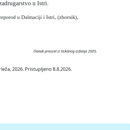
zadrugarstvo u Istri.
eporod u Dalmaciji i Istri, (zbornik),
članak preuzet iz tiskanog izdanja 2005.
eža, 2026. Pristupljeno 8.8.2026.